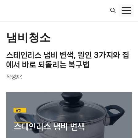
컨
텐
츠
로
건
냄비청소
너
뛰
스테인리스 냄비 변색, 원인 3가지와 집
기
에서 바로 되돌리는 복구법
작성자: