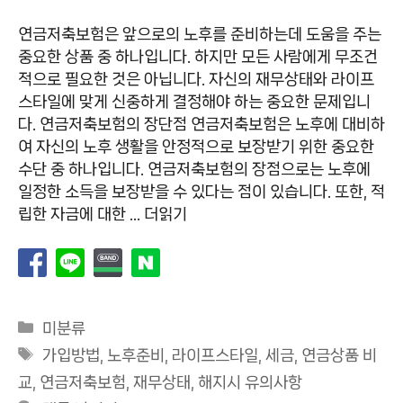
연금저축보험은 앞으로의 노후를 준비하는데 도움을 주는
중요한 상품 중 하나입니다. 하지만 모든 사람에게 무조건
적으로 필요한 것은 아닙니다. 자신의 재무상태와 라이프
스타일에 맞게 신중하게 결정해야 하는 중요한 문제입니
다. 연금저축보험의 장단점 연금저축보험은 노후에 대비하
여 자신의 노후 생활을 안정적으로 보장받기 위한 중요한
수단 중 하나입니다. 연금저축보험의 장점으로는 노후에
일정한 소득을 보장받을 수 있다는 점이 있습니다. 또한, 적
립한 자금에 대한 …
더읽기
카
미분류
테
태
가입방법
,
노후준비
,
라이프스타일
,
세금
,
연금상품 비
고
그
교
,
연금저축보험
,
재무상태
,
해지시 유의사항
리