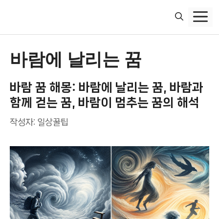
컨
텐
츠
로
건
바람에 날리는 꿈
너
뛰
바람 꿈 해몽: 바람에 날리는 꿈, 바람과
기
함께 걷는 꿈, 바람이 멈추는 꿈의 해석
작성자:
일상꿀팁