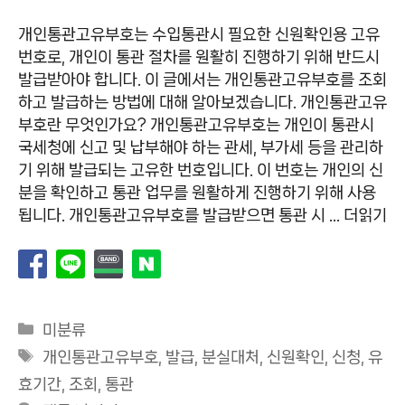
개인통관고유부호는 수입통관시 필요한 신원확인용 고유
번호로, 개인이 통관 절차를 원활히 진행하기 위해 반드시
발급받아야 합니다. 이 글에서는 개인통관고유부호를 조회
하고 발급하는 방법에 대해 알아보겠습니다. 개인통관고유
부호란 무엇인가요? 개인통관고유부호는 개인이 통관시
국세청에 신고 및 납부해야 하는 관세, 부가세 등을 관리하
기 위해 발급되는 고유한 번호입니다. 이 번호는 개인의 신
분을 확인하고 통관 업무를 원활하게 진행하기 위해 사용
됩니다. 개인통관고유부호를 발급받으면 통관 시 …
더읽기
카
미분류
테
태
개인통관고유부호
,
발급
,
분실대처
,
신원확인
,
신청
,
유
고
그
효기간
,
조회
,
통관
리