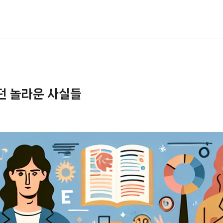
랐던 놀라운 사실들