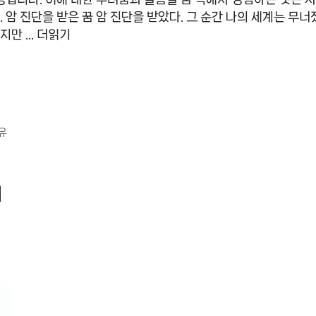
암 진단을 받은 꿈 암 진단을 받았다. 그 순간 나의 세계는 무
하지만 …
더읽기
유
에