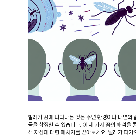
벌레가 꿈에 나타나는 것은 주변 환경이나 내면의 
등을 상징할 수 있습니다. 이 세 가지 꿈의 해석을 
해 자신에 대한 메시지를 받아보세요. 벌레가 다가