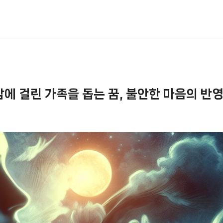
암에 걸린 가족을 돕는 꿈, 불안한 마음의 반