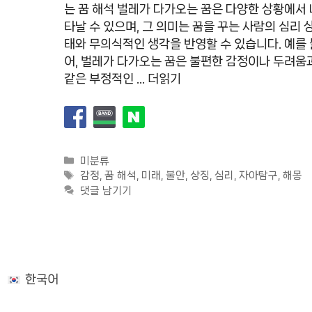
는 꿈 해석 벌레가 다가오는 꿈은 다양한 상황에서 
타날 수 있으며, 그 의미는 꿈을 꾸는 사람의 심리 
태와 무의식적인 생각을 반영할 수 있습니다. 예를 
어, 벌레가 다가오는 꿈은 불편한 감정이나 두려움
같은 부정적인 …
더읽기
카
미분류
테
태
감정
,
꿈 해석
,
미래
,
불안
,
상징
,
심리
,
자아탐구
,
해몽
고
그
댓글 남기기
리
한국어