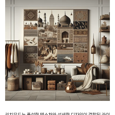
리치무드는 풍성한 텍스처와 섬세한 디자인이 결합된 라이