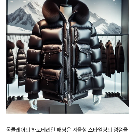
몽클레어의 하노베리안 패딩은 겨울철 스타일링의 정점을