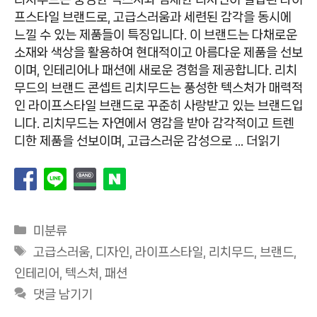
프스타일 브랜드로, 고급스러움과 세련된 감각을 동시에
느낄 수 있는 제품들이 특징입니다. 이 브랜드는 다채로운
소재와 색상을 활용하여 현대적이고 아름다운 제품을 선보
이며, 인테리어나 패션에 새로운 경험을 제공합니다. 리치
무드의 브랜드 콘셉트 리치무드는 풍성한 텍스처가 매력적
인 라이프스타일 브랜드로 꾸준히 사랑받고 있는 브랜드입
니다. 리치무드는 자연에서 영감을 받아 감각적이고 트렌
디한 제품을 선보이며, 고급스러운 감성으로 …
더읽기
카
미분류
테
태
고급스러움
,
디자인
,
라이프스타일
,
리치무드
,
브랜드
,
고
그
인테리어
,
텍스처
,
패션
리
댓글 남기기