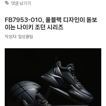
댓글 남기기
FB7953-010, 올블랙 디자인이 돋보
이는 나이키 조던 시리즈
작성자:
일상꿀팁