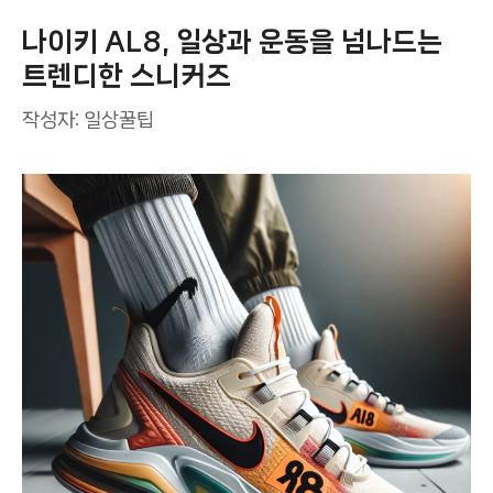
나이키 AL8, 일상과 운동을 넘나드는
트렌디한 스니커즈
작성자:
일상꿀팁