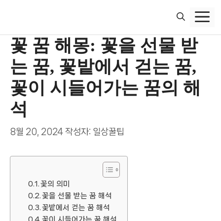
컨
텐
츠
꽃 꿈 해몽: 꽃을 선물 받
로
건
는 꿈, 꽃밭에서 걷는 꿈,
너
뛰
꽃이 시들어가는 꿈의 해
기
석
8월 20, 2024
작성자:
일상꿀팁
꽃의 의미
꽃을 선물 받는 꿈 해석
꽃밭에서 걷는 꿈 해석
꽃이 시들어가는 꿈 해석