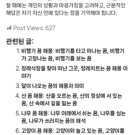
할 때에는 개인의 상황과 마음가짐을 고려하고, 근본적인
해답은 자기 자신 안에 있다는 점을 기억해야 합니다.
Post Views:
627
관련된 글:
비행기 꿈 해몽: 비행기를 타고 떠나는 꿈, 비행기
가 고장나는 꿈, 비행기를 보는 꿈
장례식장을 찾아 떠난 그곳, 장례치르는 꿈 해몽 이
야기
달이 나오는 꿈의 해몽과 의미
산 꿈 해몽: 산을 오르는 꿈, 산의 정상에 서 있는
꿈, 산 속에서 길을 잃는 꿈
나무 꿈 해몽: 나무 아래에서 쉬는 꿈, 나무를 심는
꿈, 나무가 쓰러지는 꿈의 해석
고양이 꿈 해몽: 고양이와 놀고 있는 꿈, 고양이를