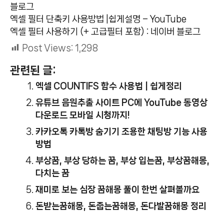
블로그
엑셀 필터 단축키 사용방법 |쉽게설명 – YouTube
엑셀 필터 사용하기 (+ 고급필터 포함) : 네이버 블로그
Post Views:
1,298
관련된 글:
엑셀 COUNTIFS 함수 사용법 | 쉽게정리
유튜브 음원추출 사이트 PC에 YouTube 동영상
다운로드 모바일 시청까지!
카카오톡 카톡방 숨기기 조용한 채팅방 기능 사용
방법
부상꿈, 부상 당하는 꿈, 부상 입는꿈, 부상꿈해몽,
다치는 꿈
재미로 보는 심장 꿈해몽 풀이 한번 살펴볼까요
돈받는꿈해몽, 돈줍는꿈해몽, 돈다발꿈해몽 정리