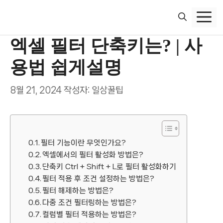
컨
텐
츠
엑셀 필터 단축키는? | 사
로
건
용법 쉽게설명
너
뛰
8월 21, 2024
작성자:
일상꿀팁
기
필터 기능이란 무엇인가요?
엑셀에서의 필터 활성화 방법은?
단축키 Ctrl + Shift + L로 필터 활성화하기
필터 적용 후 조건 설정하는 방법은?
필터 해제하는 방법은?
다중 조건 필터링하는 방법은?
컬럼별 필터 적용하는 방법은?