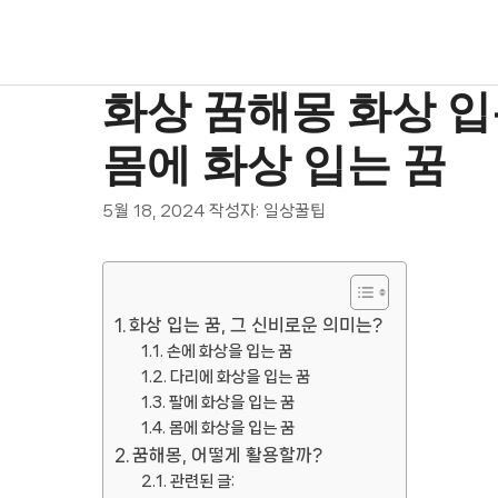
컨
텐
츠
로
화상 꿈해몽 화상 입
건
몸에 화상 입는 꿈
너
뛰
기
5월 18, 2024
작성자:
일상꿀팁
화상 입는 꿈, 그 신비로운 의미는?
손에 화상을 입는 꿈
다리에 화상을 입는 꿈
팔에 화상을 입는 꿈
몸에 화상을 입는 꿈
꿈해몽, 어떻게 활용할까?
관련된 글: