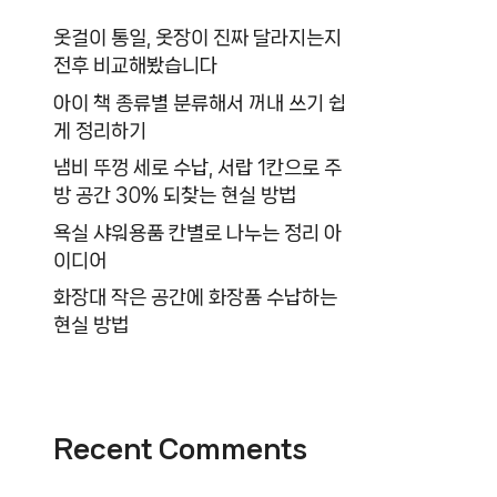
옷걸이 통일, 옷장이 진짜 달라지는지
전후 비교해봤습니다
아이 책 종류별 분류해서 꺼내 쓰기 쉽
게 정리하기
냄비 뚜껑 세로 수납, 서랍 1칸으로 주
방 공간 30% 되찾는 현실 방법
욕실 샤워용품 칸별로 나누는 정리 아
이디어
화장대 작은 공간에 화장품 수납하는
현실 방법
Recent Comments