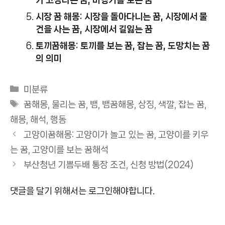
시장 꿈 해몽: 시장을 돌아다니는 꿈, 시장에서 물
건을 사는 꿈, 시장에서 길잃는 꿈
토끼꿈해몽: 토끼를 보는 꿈, 잡는 꿈, 도망치는 꿈
의 의미
카
미분류
테
태
꿈해몽
,
물리는 꿈
,
뱀
,
뱀꿈해몽
,
상징
,
색깔
,
잡는 꿈
,
고
그
해몽
,
해석
,
행동
리
고양이꿈해몽: 고양이가 놀고 있는 꿈, 고양이를 키우
는 꿈, 고양이를 보는 꿈해석
부산청년 기쁨두배 통장 조건, 신청 방법(2024)
댓글을 달기 위해서는
로그인
해야합니다.