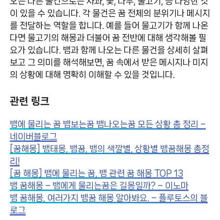
오는 다른 물건으로는 사과, 꽃, 나무, 물고기, 등 다양한 것
이 있을 수 있습니다. 각 물건은 꿈 전체의 분위기나 메시지
를 전달하는 역할을 합니다. 예를 들어 물고기가 함께 나온
다면 물고기의 해몽과 더불어 꿈 전반에 대해 생각해볼 필
요가 있습니다. 뱀과 함께 나오는 다른 물건을 상세히 살펴
보고 그 의미를 해석해보면, 꿈 속에서 받은 메시지나 미지
의 상황에 대해 명확히 이해할 수 있을 것입니다.
관련 링크
뱀에 물리는 꿈 뱀보는꿈 뱀나오는꿈 모든 상황 총 정리 –
네이버블로그
[꿈해몽] 뱀태몽, 뱀꿈, 뱀의 색깔별, 상황별 뱀꿈해몽 총정
리!
[꿈 해몽] 뱀에 물리는 꿈, 뱀 관련 꿈 해몽 TOP 13
뱀 꿈해몽 – 뱀에게 물리는꿈은 길몽일까? – 이노마
뱀 꿈해몽, 여러가지 뱀꿈 해몽 알아봐요. – 플루토스의 블
로그