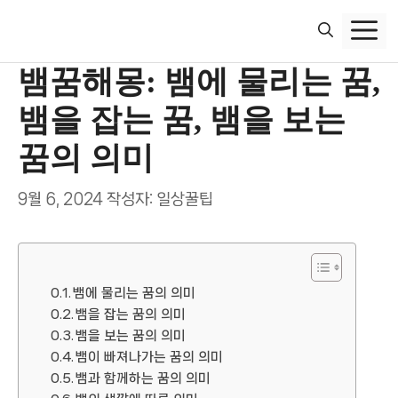
컨
텐
츠
뱀꿈해몽: 뱀에 물리는 꿈,
로
건
뱀을 잡는 꿈, 뱀을 보는
너
뛰
꿈의 의미
기
9월 6, 2024
작성자:
일상꿀팁
뱀에 물리는 꿈의 의미
뱀을 잡는 꿈의 의미
뱀을 보는 꿈의 의미
뱀이 빠져나가는 꿈의 의미
뱀과 함께하는 꿈의 의미