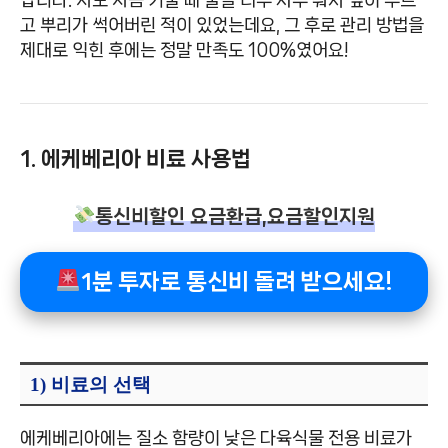
랍니다. 저도 처음 키울 때 물을 너무 자주 줘서 잎이 무르
고 뿌리가 썩어버린 적이 있었는데요, 그 후로 관리 방법을
제대로 익힌 후에는 정말 만족도 100%였어요!
1. 에케베리아 비료 사용법
통신비할인 요금환급,요금할인지원
1분 투자로 통신비 돌려 받으세요!
1) 비료의 선택
에케베리아에는 질소 함량이 낮은 다육식물 전용 비료가