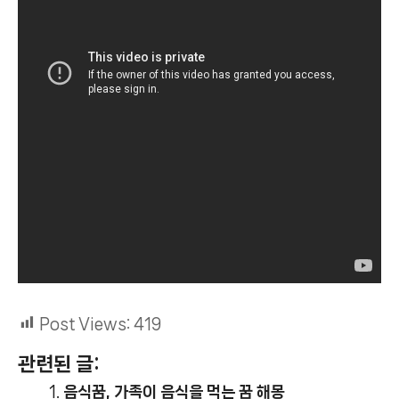
Post Views:
419
관련된 글:
음식꿈, 가족이 음식을 먹는 꿈 해몽