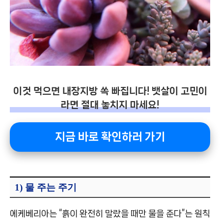
이것 먹으면 내장지방 쏙 빠집니다! 뱃살이 고민이
라면 절대 놓치지 마세요!
지금 바로 확인하러 가기
1) 물 주는 주기
에케베리아는 “흙이 완전히 말랐을 때만 물을 준다”는 원칙