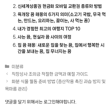
신세계상품권 현금화 모바일 교환권 종류와 방법
육개장 꿈 해몽의 6가지 의미(소고기 국밥, 무국 먹
는, 만드는, 요리하는, 끓이는, 사 먹는 꿈)
내가 경험한 최고의 여행지 TOP 10
사는 꿈, 현실과 꿈 사이의 여정
집 꿈 해몽: 새로운 집을 찾는 꿈, 집에서 행복한 시
간을 보내는 꿈, 집 무너지는 꿈
카
미분류
테
직장상사 조의금 적절한 금액과 예절 가이드
고
화분 식물 월동 준비 방법 (증산작용 촉진 과습 방지 및
리
목마름 관리)
댓글을 달기 위해서는
로그인
해야합니다.