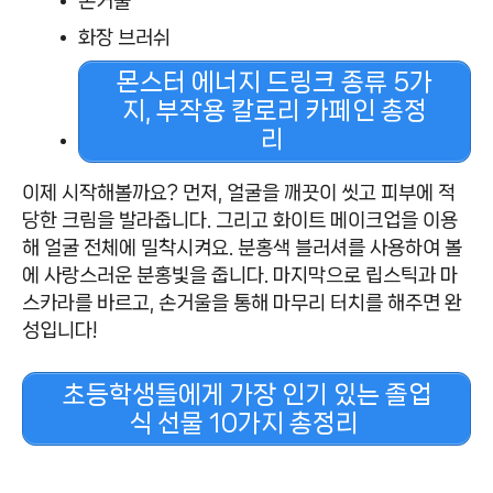
손거울
화장 브러쉬
몬스터 에너지 드링크 종류 5가
지, 부작용 칼로리 카페인 총정
리
이제 시작해볼까요? 먼저, 얼굴을 깨끗이 씻고 피부에 적
당한 크림을 발라줍니다. 그리고 화이트 메이크업을 이용
해 얼굴 전체에 밀착시켜요. 분홍색 블러셔를 사용하여 볼
에 사랑스러운 분홍빛을 줍니다. 마지막으로 립스틱과 마
스카라를 바르고, 손거울을 통해 마무리 터치를 해주면 완
성입니다!
초등학생들에게 가장 인기 있는 졸업
식 선물 10가지 총정리