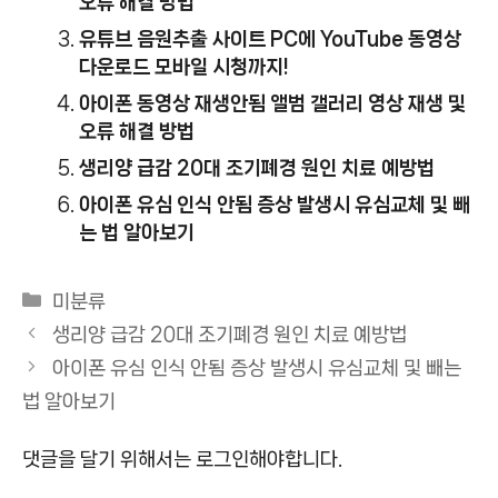
오류 해결 방법
유튜브 음원추출 사이트 PC에 YouTube 동영상
다운로드 모바일 시청까지!
아이폰 동영상 재생안됨 앨범 갤러리 영상 재생 및
오류 해결 방법
생리양 급감 20대 조기폐경 원인 치료 예방법
아이폰 유심 인식 안됨 증상 발생시 유심교체 및 빼
는 법 알아보기
카
미분류
테
생리양 급감 20대 조기폐경 원인 치료 예방법
고
아이폰 유심 인식 안됨 증상 발생시 유심교체 및 빼는
리
법 알아보기
댓글을 달기 위해서는
로그인
해야합니다.