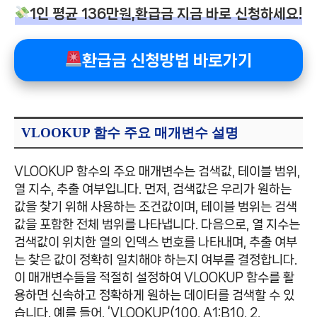
1인 평균 136만원,환급금 지금 바로 신청하세요!
환급금 신청방법 바로가기
VLOOKUP 함수 주요 매개변수 설명
VLOOKUP 함수의 주요 매개변수는 검색값, 테이블 범위,
열 지수, 추출 여부입니다. 먼저, 검색값은 우리가 원하는
값을 찾기 위해 사용하는 조건값이며, 테이블 범위는 검색
값을 포함한 전체 범위를 나타냅니다. 다음으로, 열 지수는
검색값이 위치한 열의 인덱스 번호를 나타내며, 추출 여부
는 찾은 값이 정확히 일치해야 하는지 여부를 결정합니다.
이 매개변수들을 적절히 설정하여 VLOOKUP 함수를 활
용하면 신속하고 정확하게 원하는 데이터를 검색할 수 있
습니다. 예를 들어, ‘VLOOKUP(100, A1:B10, 2,