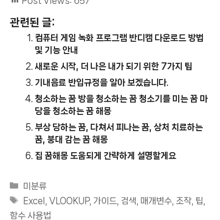
Post Views:
657
관련된 글:
컴퓨터 게임 녹화 프로그램 반디캠 다운로드 방법
및 기능 안내
새로운 시작, 더 나은 내가 되기 위한 7가지 팁
기내음료 반입규정을 알아 보겠습니다.
청소하는 꿈 방을 청소하는 꿈 청소기를 미는 꿈 마
당을 청소하는 꿈 해몽
부상 당하는 꿈, 다쳐서 피나는 꿈, 상처 치료하는
꿈, 붕대 감는 꿈 해몽
집 꿈해몽 도움되게 간략하게 설명할게요
카
미분류
테
태
Excel
,
VLOOKUP
,
가이드
,
검색
,
매개변수
,
조작
,
팁
,
고
그
함수 사용법