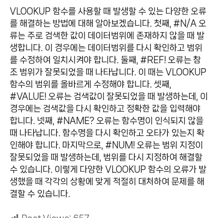
VLOOKUP 함수를 사용할 때 발생할 수 있는 다양한 오류
를 해결하는 방법에 대해 알아보겠습니다. 첫째, #N/A 오
류는 주로 검색한 값이 데이터범위에 존재하지 않을 때 발
생합니다. 이 경우에는 데이터범위를 다시 확인하고 범위
를 수정하여 일치시켜야 합니다. 둘째, #REF! 오류는 참
조 범위가 잘못되었을 때 나타납니다. 이 때는 VLOOKUP
함수의 범위를 올바르게 수정해야 합니다. 셋째,
#VALUE! 오류는 검색값이 잘못되었을 때 발생하는데, 이
경우에는 검색값을 다시 확인하고 정확한 값을 입력해야
합니다. 넷째, #NAME? 오류는 함수명이 인식되지 않을
때 나타납니다. 함수명을 다시 확인하고 오타가 있는지 확
인해야 합니다. 마지막으로, #NUM! 오류는 범위 지정이
잘못되었을 때 발생하는데, 범위를 다시 지정하여 해결할
수 있습니다. 이렇게 다양한 VLOOKUP 함수의 오류가 발
생했을 때 각각의 상황에 맞게 적절히 대처하여 문제를 해
결할 수 있습니다.