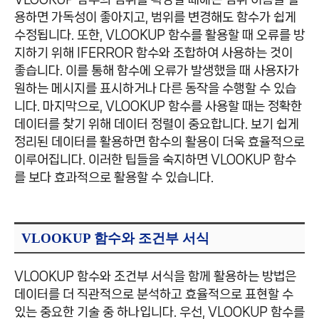
용하면 가독성이 좋아지고, 범위를 변경해도 함수가 쉽게
수정됩니다. 또한, VLOOKUP 함수를 활용할 때 오류를 방
지하기 위해 IFERROR 함수와 조합하여 사용하는 것이
좋습니다. 이를 통해 함수에 오류가 발생했을 때 사용자가
원하는 메시지를 표시하거나 다른 동작을 수행할 수 있습
니다. 마지막으로, VLOOKUP 함수를 사용할 때는 정확한
데이터를 찾기 위해 데이터 정렬이 중요합니다. 보기 쉽게
정리된 데이터를 활용하면 함수의 활용이 더욱 효율적으로
이루어집니다. 이러한 팁들을 숙지하면 VLOOKUP 함수
를 보다 효과적으로 활용할 수 있습니다.
VLOOKUP 함수와 조건부 서식
VLOOKUP 함수와 조건부 서식을 함께 활용하는 방법은
데이터를 더 직관적으로 분석하고 효율적으로 표현할 수
있는 중요한 기술 중 하나입니다. 우선, VLOOKUP 함수를