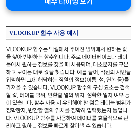
매수 타이밍 보기
VLOOKUP 함수 사용 예시
VLOOKUP 함수는 엑셀에서 주어진 범위에서 원하는 값
을 찾아 반환하는 함수입니다. 주로 데이터베이스나 테이
블에서 원하는 정보를 찾을 때 사용되며, 대소문자를 구분
하고 보이는 대로 값을 찾습니다. 예를 들어, 직원의 사번을
입력하면 그에 해당하는 직원의 정보(이름, 성, 연봉 등)를
가져올 수 있습니다. VLOOKUP 함수의 구성 요소는 검색
할 값, 테이블 범위, 반환할 열의 위치, 정확한 일치 여부 등
이 있습니다. 함수 사용 시 유의해야 할 점은 테이블 범위가
정확한지, 반환할 열의 위치를 정확히 입력했는지 등입니
다. VLOOKUP 함수를 사용하여 데이터를 효율적으로 관
리하고 원하는 정보를 빠르게 찾아낼 수 있습니다.