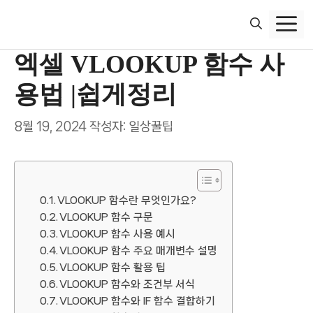
컨
텐
츠
엑셀 VLOOKUP 함수 사
로
건
용법 |쉽게정리
너
뛰
8월 19, 2024
작성자:
일상꿀팁
기
VLOOKUP 함수란 무엇인가요?
VLOOKUP 함수 구문
VLOOKUP 함수 사용 예시
VLOOKUP 함수 주요 매개변수 설명
VLOOKUP 함수 활용 팁
VLOOKUP 함수와 조건부 서식
VLOOKUP 함수와 IF 함수 결합하기