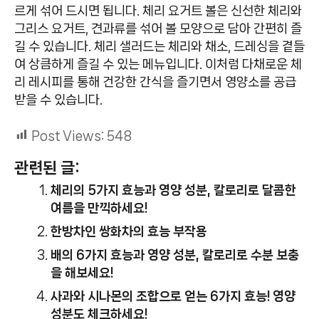
르게 섞어 드시면 됩니다. 체리 요거트 볼은 신선한 체리와
그리스 요거트, 견과류를 섞어 볼 모양으로 담아 간편히 즐
길 수 있습니다. 체리 샐러드는 체리와 채소, 드레싱을 곁들
여 상큼하게 즐길 수 있는 메뉴입니다. 이처럼 다채로운 체
리 레시피를 통해 건강한 간식을 즐기면서 영양소를 공급
받을 수 있습니다.
Post Views:
548
관련된 글:
체리의 5가지 효능과 영양 성분, 칼로리로 달콤한
여름을 만끽하세요!
한방차인 쌍화차의 효능 부작용
배의 6가지 효능과 영양 성분, 칼로리로 수분 보충
을 해보세요!
사과와 시나몬의 조합으로 얻는 6가지 효능! 영양
성분도 체크하세요!