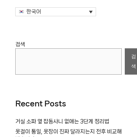
한국어
검색
검
색
Recent Posts
거실 소파 옆 잡동사니 없애는 3단계 정리법
옷걸이 통일, 옷장이 진짜 달라지는지 전후 비교해