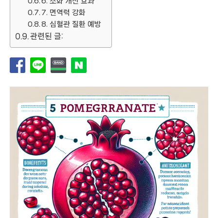
6. 소화 개선 효과
7. 면역력 강화
8. 심혈관 질환 예방
관련된 글: