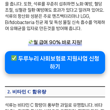
을 줍니다. 또한, 석류를 꾸준히 섭취하면 노화 예방, 혈당
조절, 심혈관 질환 예방에도 효과가 있다고 알려져 있어요.
석류의 항산화 성분은 주로 엔즈백터리아나 LGG,
Bifidobacteria 친균 제 및 독성 물질 신속 흡수를 억제하
여 유해균을 입자로 만든것을 방어해 줍니다.
월 급여 90% 바로 지원!
두루누리 사회보험료 지원사업 신청
하기
2. 비타민 C 함유량
석류는 비타민 C 함량이 풍부한 과일로 유명합니다. 비타