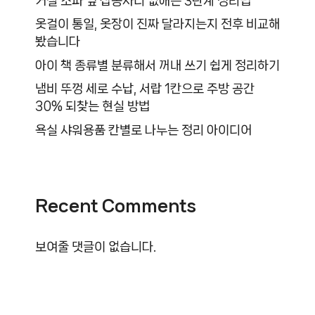
거실 소파 옆 잡동사니 없애는 3단계 정리법
옷걸이 통일, 옷장이 진짜 달라지는지 전후 비교해
봤습니다
아이 책 종류별 분류해서 꺼내 쓰기 쉽게 정리하기
냄비 뚜껑 세로 수납, 서랍 1칸으로 주방 공간
30% 되찾는 현실 방법
욕실 샤워용품 칸별로 나누는 정리 아이디어
Recent Comments
보여줄 댓글이 없습니다.