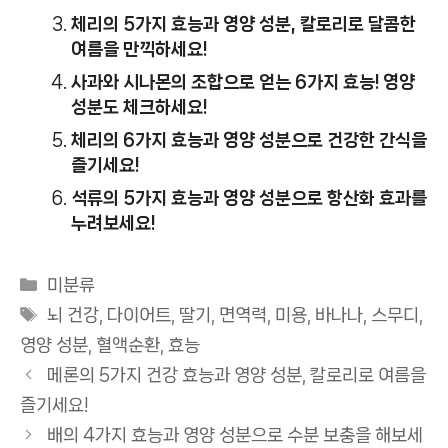
체리의 5가지 효능과 영양 성분, 칼로리로 달콤한
여름을 만끽하세요!
사과와 시나몬의 조합으로 얻는 6가지 효능! 영양
성분도 체크하세요!
체리의 6가지 효능과 영양 성분으로 건강한 간식을
즐기세요!
석류의 5가지 효능과 영양 성분으로 항산화 효과를
누려보세요!
카
미분류
테
태
뇌 건강
,
다이어트
,
딸기
,
면역력
,
미용
,
바나나
,
스무디
,
고
그
영양 성분
,
혈액순환
,
효능
리
메론의 5가지 건강 효능과 영양 성분, 칼로리로 여름을
즐기세요!
배의 4가지 효능과 영양 성분으로 수분 보충을 해보세