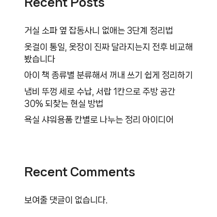
Recent Posts
거실 소파 옆 잡동사니 없애는 3단계 정리법
옷걸이 통일, 옷장이 진짜 달라지는지 전후 비교해
봤습니다
아이 책 종류별 분류해서 꺼내 쓰기 쉽게 정리하기
냄비 뚜껑 세로 수납, 서랍 1칸으로 주방 공간
30% 되찾는 현실 방법
욕실 샤워용품 칸별로 나누는 정리 아이디어
Recent Comments
보여줄 댓글이 없습니다.